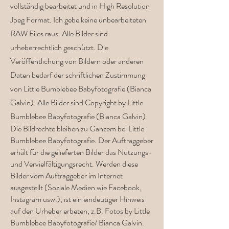
vollständig bearbeitet und in High Resolution
Jpeg Format. Ich gebe keine unbearbeiteten
RAW Files raus. Alle Bilder sind
urheberrechtlich geschützt. Die
Veröffentlichung von Bildern oder anderen
Daten bedarf der schriftlichen Zustimmung
von Little Bumblebee Babyfotografie (Bianca
Galvin). Alle Bilder sind Copyright by Little
Bumblebee Babyfotografie (Bianca Galvin)
Die Bildrechte bleiben zu Ganzem bei Little
Bumblebee Babyfotografie. Der Auftraggeber
erhält für die gelieferten Bilder das Nutzungs-
und Vervielfältigungsrecht. Werden diese
Bilder vom Auftraggeber im
Internet
ausgestellt (Soziale Medien wie Facebook,
Instagram usw.), ist ein eindeutiger Hinweis
auf den Urheber erbeten, z.B. Fotos by Little
Bumblebee Babyfotografie/ Bianca Galvin.