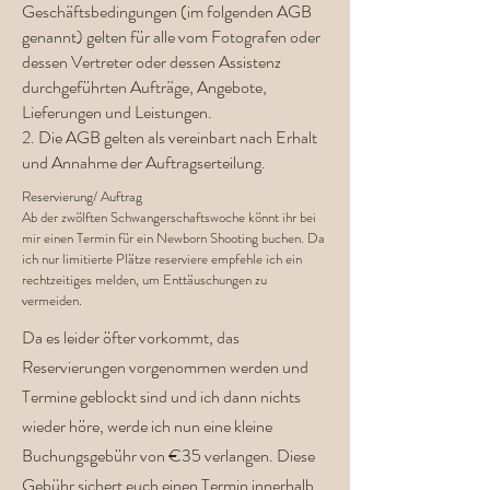
Geschäftsbedingungen (im folgenden AGB
genannt) gelten für alle vom Fotografen oder
dessen Vertreter oder dessen Assistenz
durchgeführten Aufträge, Angebote,
Lieferungen und Leistungen.
2. Die AGB gelten als vereinbart nach Erhalt
und Annahme der Auftragserteilung.
Reservierung/ Auftrag
Ab der zwölften Schwangerschaftswoche könnt ihr bei
mir einen Termin für ein Newborn Shooting buchen. Da
ich nur limitierte Plätze reserviere empfehle ich ein
rechtzeitiges melden, um Enttäuschungen zu
vermeiden.
Da es leider öfter vorkommt, das
Reservierungen vorgenommen werden und
Termine geblockt sind und ich dann nichts
wieder höre, werde ich nun eine kleine
Buchungsgebühr von €35 verlangen. Diese
Gebühr sichert euch einen Termin innerhalb