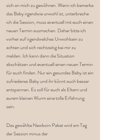
sich an mich zu gewöhnen. Wenn ich bemerke
das Baby irgendwie unwohl ist, unterbreche
ich die Session, muss eventuell mit euch einen
neuen Termin ausmachen. Daher bitte ich
vorher auf irgendwelches Unwohlsein zu
achten und sich rechtzeitig bei mir zu
melden. Ich kann dann die Situation
abschätzen und eventuell einen neuen Termin
für euch finden. Nur ein gesundes Baby ist ein
zufriedenes Baby und ihr könnt auch besser
entspannen. Es soll für euch als Eltern und
eurem kleinen Wurm eine tolle Erfahrung
sein.
Das gewählte Newborn Paket wird am Tag
der Session minus der