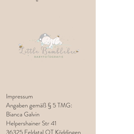
Impressum
Angaben gemäß § 5 TMG:
Bianca Galvin
Helpershainer Str 41
36325 Feldatal OT
Köddingen