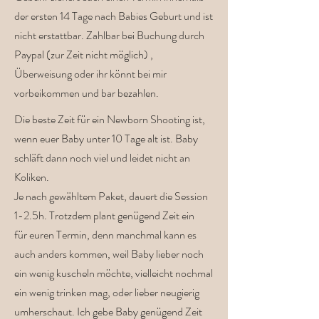
der ersten 14 Tage nach Babies Geburt und ist
nicht erstattbar. Zahlbar bei Buchung durch
Paypal (zur Zeit nicht möglich) ,
Überweisung oder ihr könnt bei mir
vorbeikommen und bar bezahlen.
Die beste Zeit für ein Newborn Shooting ist,
wenn euer Baby unter 10 Tage alt ist. Baby
schläft dann noch viel und leidet nicht an
Koliken.
Je nach gewähltem Paket, dauert die Session
1-2.5h. Trotzdem plant genügend Zeit ein
für euren Termin, denn manchmal kann es
auch anders kommen, weil Baby lieber noch
ein wenig kuscheln möchte, vielleicht nochmal
ein wenig trinken mag, oder lieber neugierig
umherschaut. Ich gebe Baby genügend Zeit